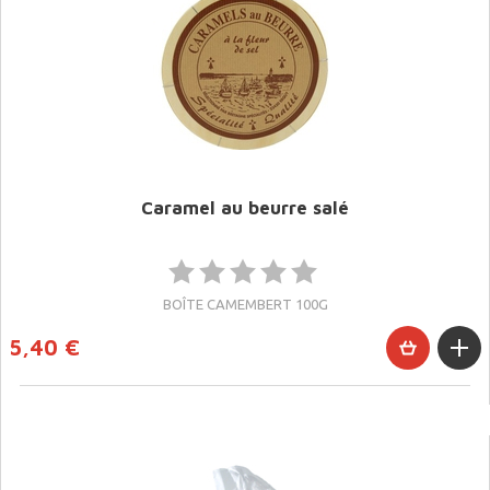
Caramel au beurre salé
BOÎTE CAMEMBERT 100G
5,40 €