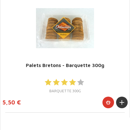
Palets Bretons - Barquette 300g
BARQUETTE 300G
5,50 €