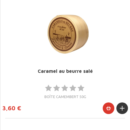
Caramel au beurre salé
BOÎTE CAMEMBERT 50G
3,60 €