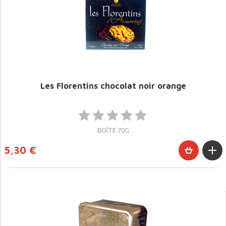
Les Florentins chocolat noir orange
BOÎTE 70G
5,30 €