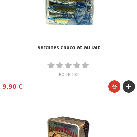
Sardines chocolat au lait
BOITE 60G
9,90 €