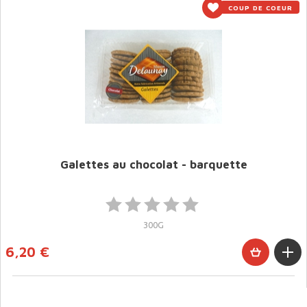
COUP DE COEUR
Galettes au chocolat - barquette
300G
6,20 €