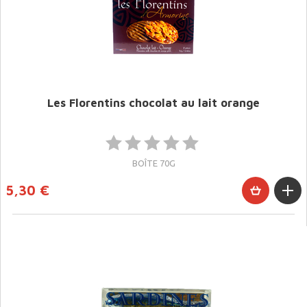
Les Florentins chocolat au lait orange
BOÎTE 70G
5,30 €