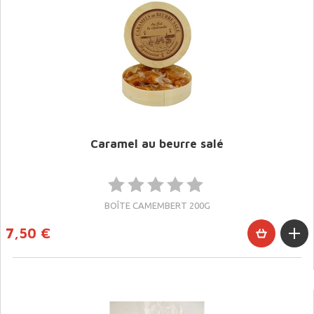
Caramel au beurre salé
BOÎTE CAMEMBERT 200G
7,50 €