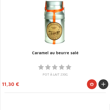
Caramel au beurre salé
POT À LAIT 230G
11,30 €