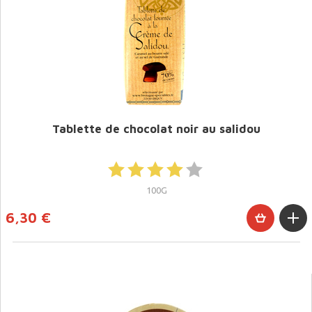
Tablette de chocolat noir au salidou
100G
6,30 €