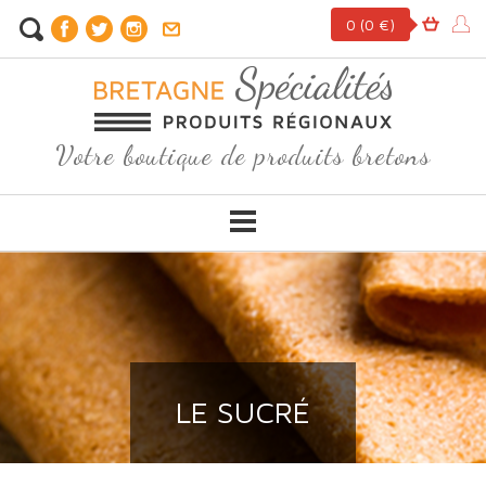
0
(0 €)
Votre boutique de produits bretons
LE SUCRÉ