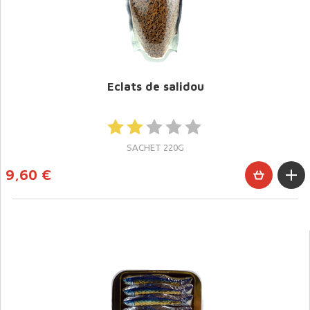
Eclats de salidou
SACHET 220G
9,60 €