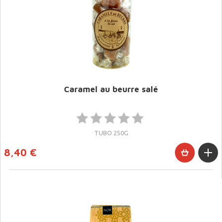
Caramel au beurre salé
TUBO 250G
8,40 €