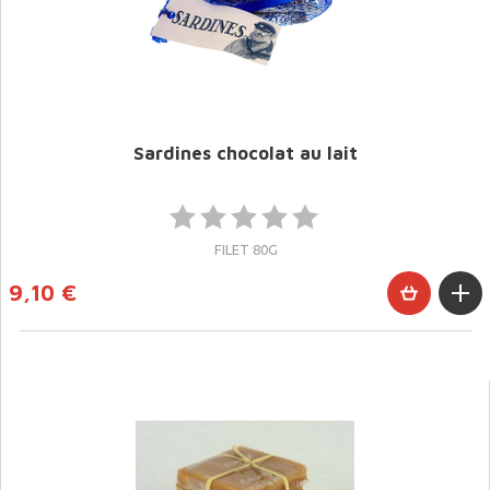
Sardines chocolat au lait
FILET 80G
9,10 €