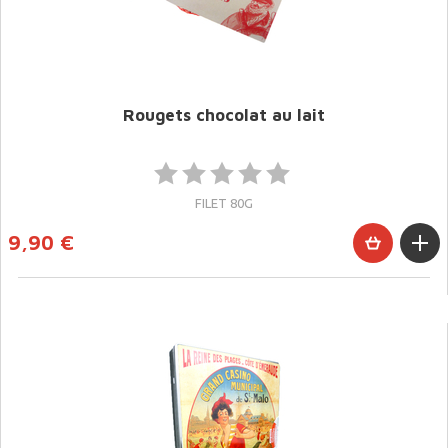
Rougets chocolat au lait
FILET 80G
9,90 €