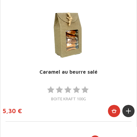
Caramel au beurre salé
BOITE KRAFT 100G
5,30 €