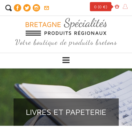
0
(0 €)
Votre boutique de produits bretons
LIVRES ET PAPETERIE