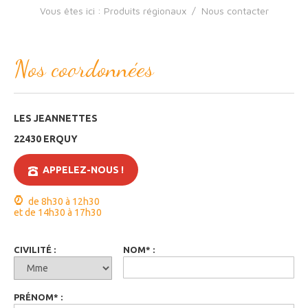
Vous êtes ici :
Produits régionaux
/
Nous contacter
Nos coordonnées
LES JEANNETTES
22430 ERQUY
APPELEZ-NOUS !
de 8h30 à 12h30
et de 14h30 à 17h30
CIVILITÉ
:
NOM
*
:
PRÉNOM
*
: