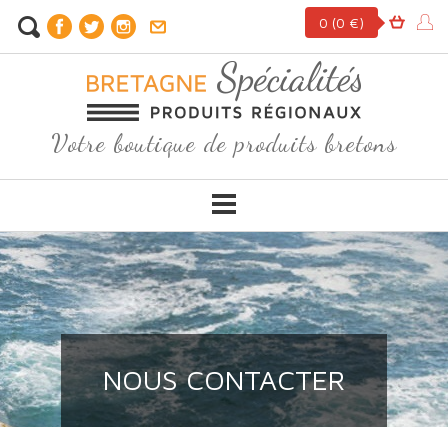
0
(0 €)
Votre boutique de produits bretons
NOUS CONTACTER