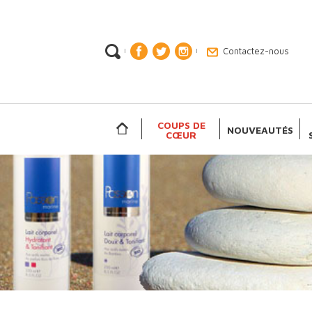
Contactez-nous
|
|
COUPS DE
NOUVEAUTÉS
CŒUR