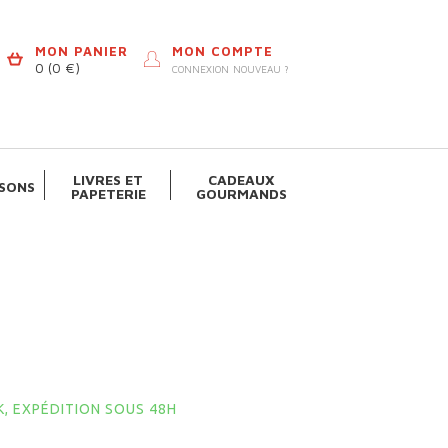
MON PANIER
MON COMPTE
0
(0 €)
CONNEXION
NOUVEAU ?
LIVRES ET
CADEAUX
SONS
PAPETERIE
GOURMANDS
, EXPÉDITION SOUS 48H