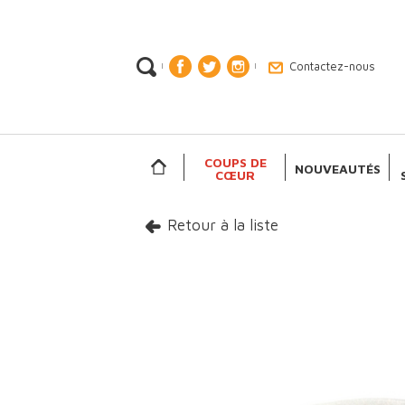
Contactez-nous
|
|
COUPS DE
NOUVEAUTÉS
CŒUR
Retour à la liste