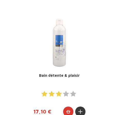
Bain détente & plaisir
17,10 €