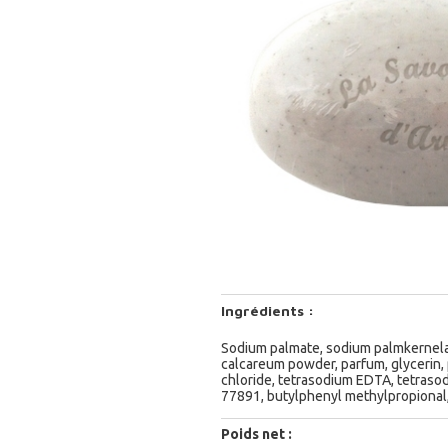
Ingrédients :
Sodium palmate, sodium palmkernela
calcareum powder, parfum, glycerin, 
chloride, tetrasodium EDTA, tetrasodi
77891, butylphenyl methylpropional, l
Poids net :