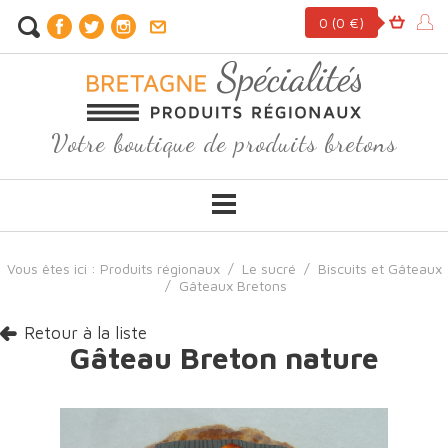
0
(0 €)
Votre boutique de produits bretons
Vous êtes ici :
Produits régionaux
/
Le sucré
/
Biscuits et Gâteaux
/
Gâteaux Bretons
Retour à la liste
Gâteau Breton nature