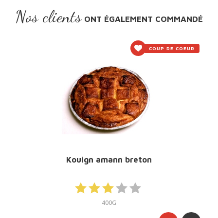
Nos clients
ONT ÉGALEMENT COMMANDÉ
COUP DE COEUR
Kouign amann breton
400G