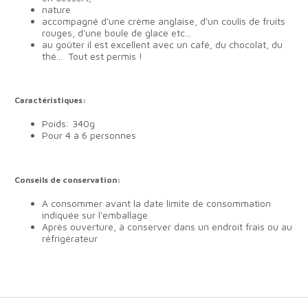
nature
accompagné d'une crème anglaise, d'un coulis de fruits
rouges, d'une boule de glace etc...
au goûter il est excellent avec un café, du chocolat, du
thé... Tout est permis !
Caractéristiques:
Poids: 340g
Pour 4 à 6 personnes
Conseils de conservation:
A consommer avant la date limite de consommation
indiquée sur l'emballage
Après ouverture, à conserver dans un endroit frais ou au
réfrigérateur