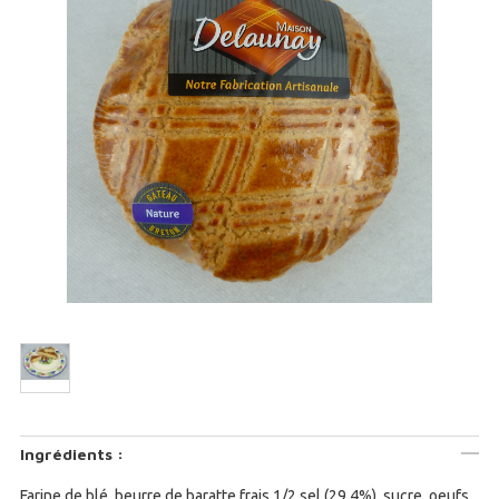
Ingrédients :
Farine de blé, beurre de baratte frais 1/2 sel (29.4%), sucre, oeufs