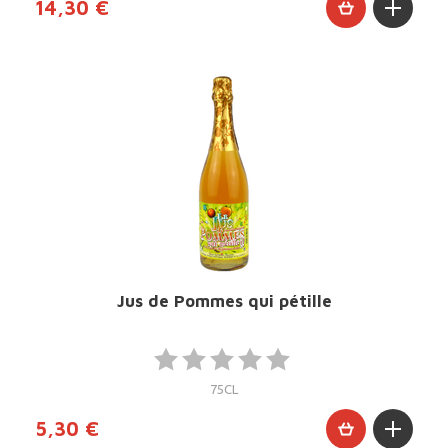
14,30 €
Jus de Pommes qui pétille
75CL
5,30 €