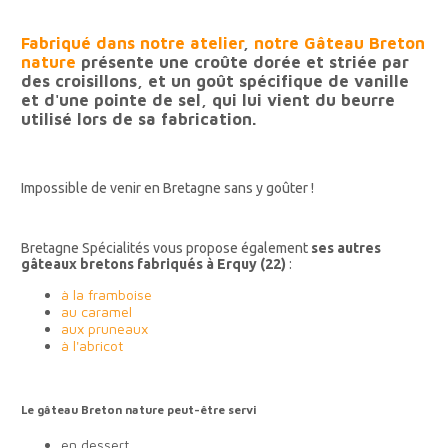
Fabriqué dans notre atelier
,
notre Gâteau Breton
nature
présente une croûte dorée et striée par
des croisillons, et un goût spécifique de vanille
et d'une pointe de sel, qui lui vient du beurre
utilisé lors de sa fabrication.
Impossible de venir en Bretagne sans y goûter !
Bretagne Spécialités vous propose également
ses autres
gâteaux bretons fabriqués à Erquy (22)
:
à la framboise
au caramel
aux pruneaux
à l'abricot
Le gâteau Breton nature peut-être servi
en dessert,