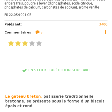
entiers frais, poudre à lever (diphosphates, acide citrique,
phosphates de calcium, carbonates de sodium), arôme vanille
FR 22.054.001 CE
Poids net :
340G
Commentaires
0
EN STOCK, EXPÉDITION SOUS 48H
Le gâteau breton,
pâtisserie traditionnelle
bretonne, se présente sous la forme d'un biscuit
épais et rond.