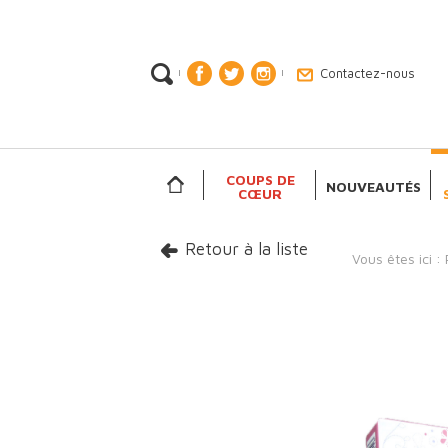
Contactez-nous
|
|
COUPS DE
NOUVEAUTÉS
CŒUR
Retour à la liste
Vous êtes ici :