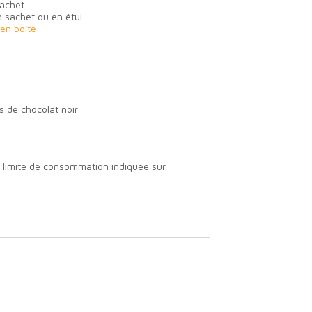
achet
 sachet ou en étui
en boîte
s de chocolat noir
limite de consommation indiquée sur