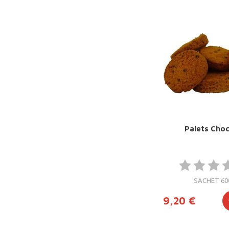
Palets Choc
SACHET 60
9,20 €