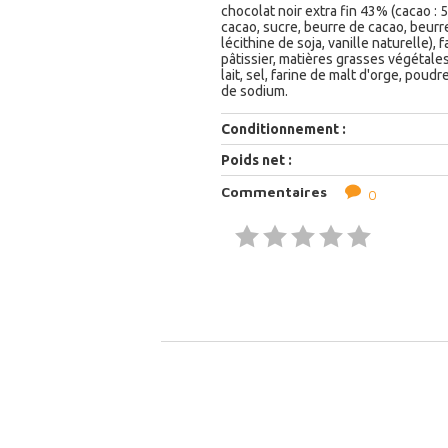
chocolat noir extra fin 43% (cacao :
cacao, sucre, beurre de cacao, beurre 
lécithine de soja, vanille naturelle), 
pâtissier, matières grasses végétales
lait, sel, farine de malt d'orge, poudr
de sodium.
Conditionnement :
Poids net :
Commentaires
0