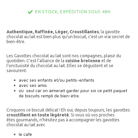
EN STOCK, EXPÉDITION SOUS 48H
Authentique, Raffinée, Léger, Croustillantes
, la gavotte
chocolat au lait est bien plus qu'un biscuit, c'est un vrai secret de
bien-être.
Les Gavottes chocolat au lait sont nos compagnes, plaisir du
quotidien. C'est l'alliance de la
cuisine bretonne
et de
l'onctuosité du chocolat au lait. Elles se dégustent et se
savourent:
avec ses enfants et/ou petits-enfants
avec ses amis
où seul car on aimerait garder pour soi ce petit paquet
de biscuits rempli de bien-être.
Croquons ce biscuit délicat ! Eh oui, depuis toujours, les gavottes
croustillent en toute légèreté
. Si vous où vos proches
êtes gourmands, n'hésitez pas à accompagner les gavottes
chocolat au lait avec
le café