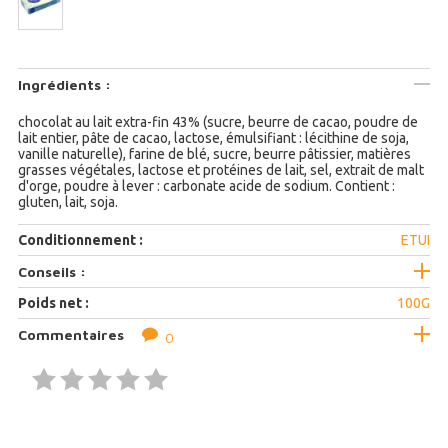
Ingrédients :
chocolat au lait extra-fin 43% (sucre, beurre de cacao, poudre de
lait entier, pâte de cacao, lactose, émulsifiant : lécithine de soja,
vanille naturelle), farine de blé, sucre, beurre pâtissier, matières
grasses végétales, lactose et protéines de lait, sel, extrait de malt
d'orge, poudre à lever : carbonate acide de sodium. Contient :
gluten, lait, soja.
Conditionnement :
ETUI
Conseils :
Poids net :
100G
Commentaires
0