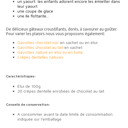
un yaourt: les enfants adorent encore les émietter dans
leur yaourt
une coupe de glace
une île flottante...
De délicieux gâteaux croustillants, dorés, à savourer au goûter.
Pour varier les plaisirs nous vous proposons également:
Gavottes chocolat noir
en sachet ou en étui
Gavottes chocolat au lait
en sachet
Gavottes nature en étui ou en boîte
Crêpes dentelles natures
Caractéristiques:
Étui de 100g
20 crêpes dentelle enrobées de chocolat au lait
Conseils de conservation:
A consommer avant la date limite de consommation
indiquée sur l'emballage