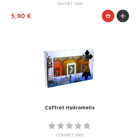
SACHET 130G
5,90 €
Coffret Hydromelix
COFFRET 390G