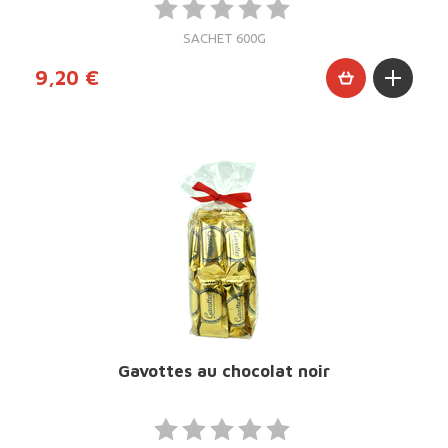
SACHET 600G
9,20 €
Gavottes au chocolat noir