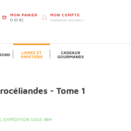
MON PANIER
MON COMPTE
0
(0 €)
CONNEXION
NOUVEAU ?
LIVRES ET
CADEAUX
SONS
PAPETERIE
GOURMANDS
Brocéliandes - Tome 1
, EXPÉDITION SOUS 48H