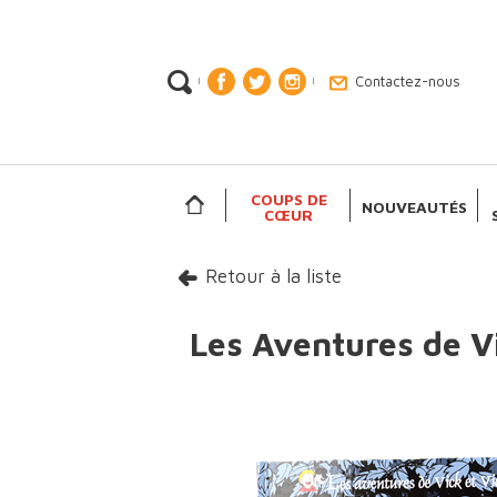
Contactez-nous
|
|
COUPS DE
NOUVEAUTÉS
CŒUR
Retour à la liste
Les Aventures de Vi