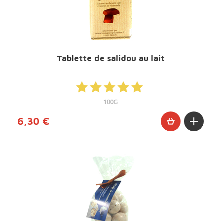
Tablette de salidou au lait
100G
6,30 €