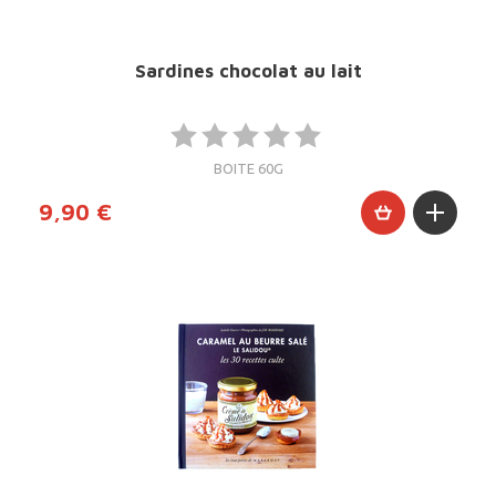
Sardines chocolat au lait
BOITE 60G
9,90 €