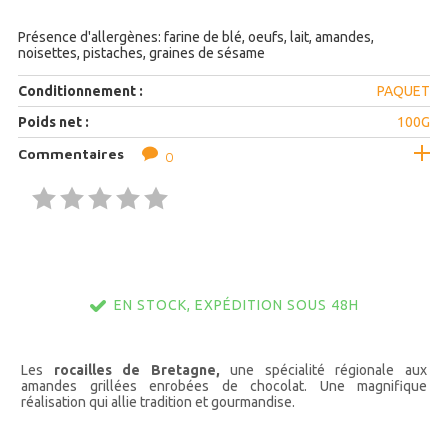
Présence d'allergènes: farine de blé, oeufs, lait, amandes,
noisettes, pistaches, graines de sésame
Conditionnement :
PAQUET
Poids net :
100G
Commentaires
0
EN STOCK, EXPÉDITION SOUS 48H
Les
rocailles de Bretagne,
une spécialité régionale aux
amandes grillées enrobées de chocolat. Une magnifique
réalisation qui allie tradition et gourmandise.