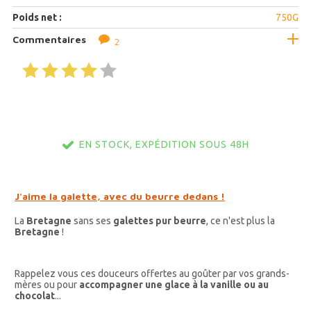
Poids net :
750G
Commentaires
2
EN STOCK, EXPÉDITION SOUS 48H
J'aime la galette, avec du beurre dedans !
La
Bretagne
sans ses
galettes pur beurre
, ce n'est plus la
Bretagne
!
Rappelez vous ces douceurs offertes au goûter par vos grands-
mères ou pour
accompagner une glace à la vanille ou au
chocolat
...