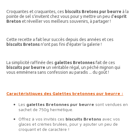
Croquantes et craquantes, ces
biscuits Bretons pur beurre
à la
pointe de sel s'invitent chez vous pour y mettre un peu d'
esprit
Breton
et réveiller vos meilleurs souvenirs, à partager !
Cette recette a fait leur succès depuis des années et ces
biscuits Bretons
n'ont pas fini d'épater la galerie !
La simplicité raffinée des
galettes Bretonnes
fait de ces
biscuits pur beurre
un véritable régal, un péché mignon qui
vous emmènera sans confession au paradis ... du goût !
Caractéristiques des Galettes bretonnes pur beurre :
Les
galettes Bretonnes pur beurre
sont vendues en
sachet de 750g hermétique.
Offrez à vos invités ces
biscuits Bretons
avec vos
glaces et crèmes brulées, pour y ajouter un peu de
croquant et de caractère !