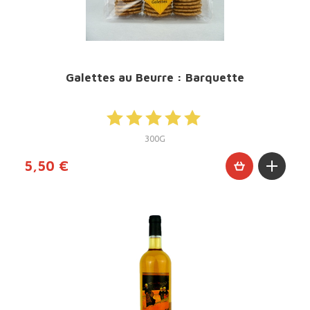
Galettes au Beurre : Barquette
300G
5,50 €