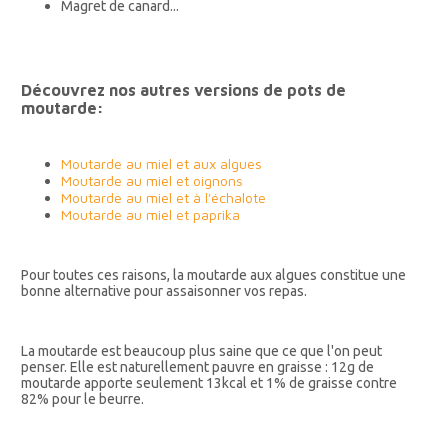
Magret de canard...
Découvrez nos autres versions de pots de
moutarde:
Moutarde au miel et aux algues
Moutarde au miel et oignons
Moutarde au miel et à l'échalote
Moutarde au miel et paprika
Pour toutes ces raisons, la moutarde aux algues constitue une
bonne alternative pour assaisonner vos repas.
La moutarde est beaucoup plus saine que ce que l'on peut
penser. Elle est naturellement pauvre en graisse : 12g de
moutarde apporte seulement 13kcal et 1% de graisse contre
82% pour le beurre.