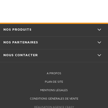
NOS PRODUITS
NOS PARTENAIRES
NOUS CONTACTER
A PROPOS
PLAN DE SITE
MENTIONS LÉGALES
CONDITIONS GÉNÉRALES DE VENTE
5,80 €
1
Qté :
RÉALISATION AGENCE CEASY