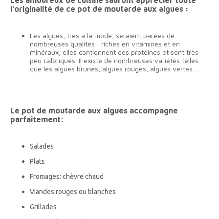
Les amoureux de cuisine sauront apprécier toute
l'originalité de ce pot de moutarde aux algues :
Les algues, très à la mode, seraient parées de
nombreuses qualités : riches en vitamines et en
minéraux, elles contiennent des protéines et sont très
peu caloriques. Il existe de nombreuses variétés telles
que les algues brunes, algues rouges, algues vertes...
Le pot de moutarde aux algues accompagne
parfaitement:
Salades
Plats
Fromages: chèvre chaud
Viandes rouges ou blanches
Grillades