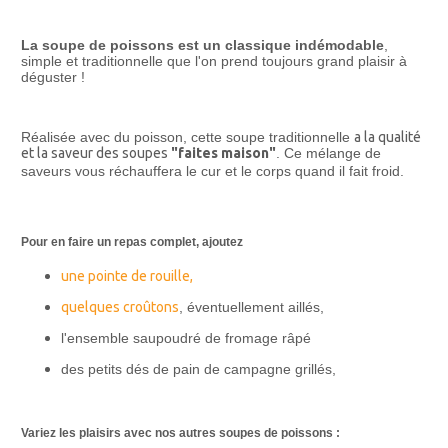
La soupe de poissons est un classique indémodable
,
simple et traditionnelle que l'on prend toujours grand plaisir à
déguster !
Réalisée avec du poisson, cette soupe traditionnelle
a la qualité
et la saveur des soupes
"faites maison"
. Ce mélange de
saveurs vous réchauffera le cur et le corps quand il fait froid.
Pour en faire un repas complet, ajoutez
une pointe de rouille,
quelques croûtons
, éventuellement aillés,
l'ensemble saupoudré de fromage râpé
des petits dés de pain de campagne grillés,
Variez les plaisirs avec nos autres soupes de poissons :