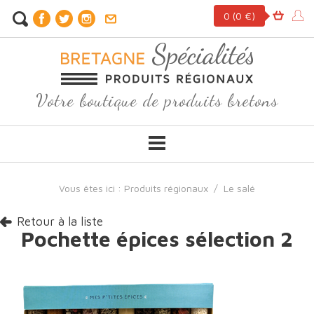
0
(0 €)
Votre boutique de produits bretons
Vous êtes ici :
Produits régionaux
/
Le salé
Retour à la liste
Pochette épices sélection 2