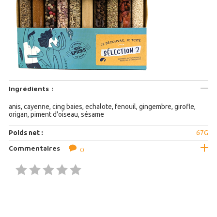
Ingrédients :
anis, cayenne, cing baies, echalote, fenouil, gingembre, girofle,
origan, piment d'oiseau, sésame
Poids net :
67G
Commentaires
0