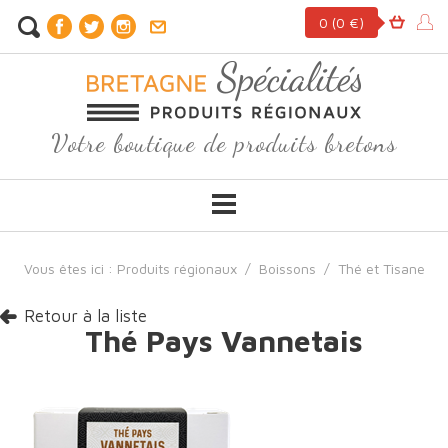
0
(0 €)
Votre boutique de produits bretons
Vous êtes ici :
Produits régionaux
/
Boissons
/
Thé et Tisane
Retour à la liste
Thé Pays Vannetais