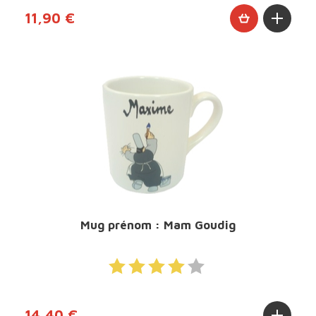
11,90 €
Mug prénom : Mam Goudig
14,40 €