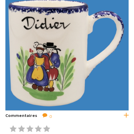
Commentaires
0