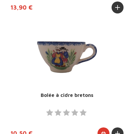
13,90 €
Bolée à cidre bretons
10,50 €