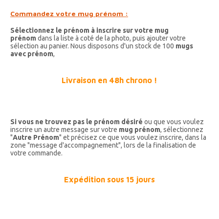
Commandez votre mug prénom :
Sélectionnez le prénom à inscrire sur votre mug
prénom
dans la liste à coté de la photo, puis ajouter votre
sélection au panier. Nous disposons d'un stock de 100
mugs
avec prénom
,
Livraison en 48h chrono !
Si vous ne trouvez pas le prénom désiré
ou que vous voulez
inscrire un autre message sur votre
mug prénom
, sélectionnez
"
Autre Prénom
" et précisez ce que vous voulez inscrire, dans la
zone "message d'accompagnement", lors de la finalisation de
votre commande.
Expédition sous 15 jours