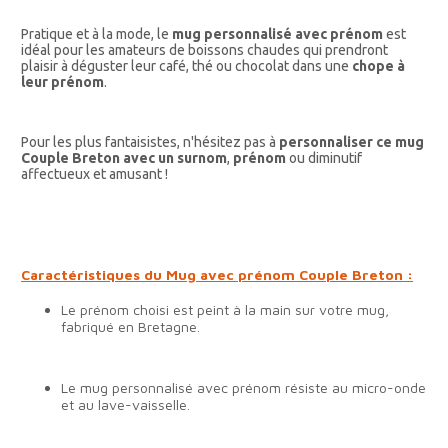
Pratique et à la mode, le
mug personnalisé avec prénom
est
idéal pour les amateurs de boissons chaudes qui prendront
plaisir à déguster leur café, thé ou chocolat dans une
chope à
leur prénom
.
Pour les plus fantaisistes, n'hésitez pas à
personnaliser ce mug
Couple Breton avec un surnom
,
prénom
ou diminutif
affectueux et amusant !
Caractéristiques du Mug avec prénom Couple Breton :
Le prénom choisi est peint à la main sur votre mug,
fabriqué en Bretagne.
Le mug personnalisé avec prénom résiste au micro-onde
et au lave-vaisselle.