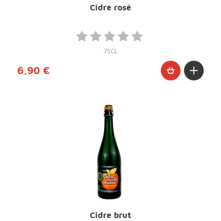
Cidre rosé
75CL
6,90 €
Cidre brut