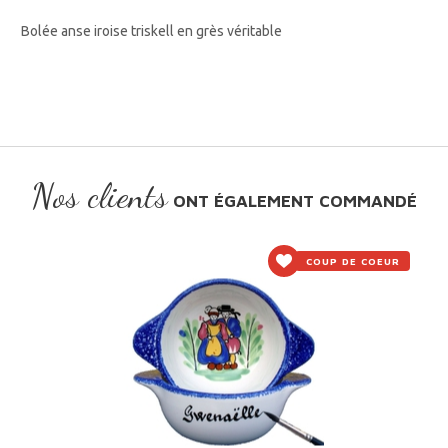
Bolée anse iroise triskell en grès véritable
Nos clients
ONT ÉGALEMENT COMMANDÉ
COUP DE COEUR